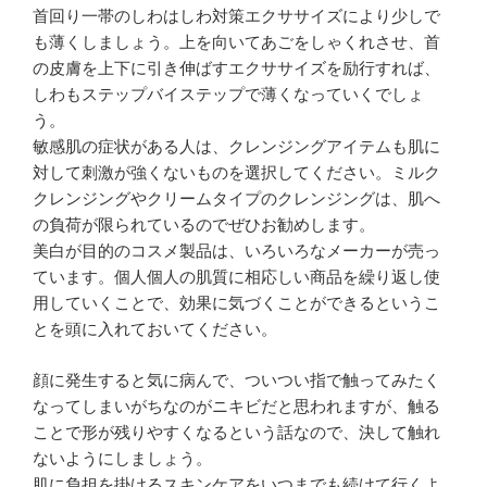
首回り一帯のしわはしわ対策エクササイズにより少しで
も薄くしましょう。上を向いてあごをしゃくれさせ、首
の皮膚を上下に引き伸ばすエクササイズを励行すれば、
しわもステップバイステップで薄くなっていくでしょ
う。
敏感肌の症状がある人は、クレンジングアイテムも肌に
対して刺激が強くないものを選択してください。ミルク
クレンジングやクリームタイプのクレンジングは、肌へ
の負荷が限られているのでぜひお勧めします。
美白が目的のコスメ製品は、いろいろなメーカーが売っ
ています。個人個人の肌質に相応しい商品を繰り返し使
用していくことで、効果に気づくことができるというこ
とを頭に入れておいてください。
顔に発生すると気に病んで、ついつい指で触ってみたく
なってしまいがちなのがニキビだと思われますが、触る
ことで形が残りやすくなるという話なので、決して触れ
ないようにしましょう。
肌に負担を掛けるスキンケアをいつまでも続けて行くよ